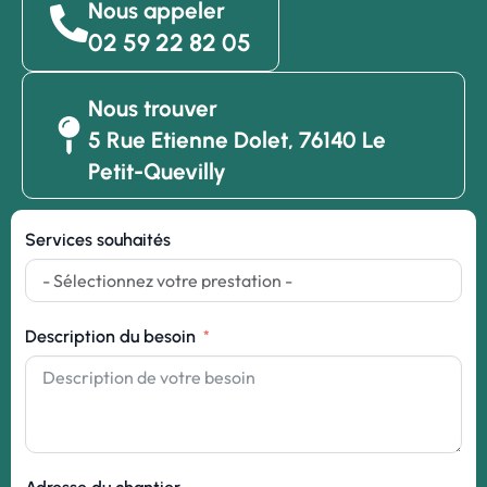
Nous appeler
02 59 22 82 05
Nous trouver
5 Rue Etienne Dolet, 76140 Le
Petit-Quevilly
Services souhaités
Description du besoin