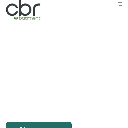
CBR Batiment
Entreprise de construction de
locaux commerciaux à Evreux