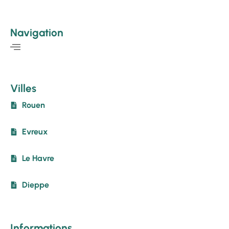
Navigation
Villes
Rouen
Evreux
Le Havre
Dieppe
Informations