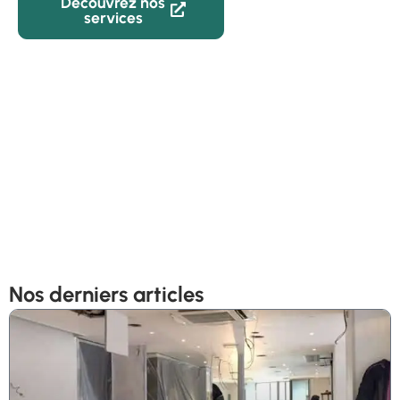
Découvrez nos
02 59 22
services
82 05
Nos derniers articles