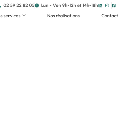
02 59 22 82 05
Lun - Ven 9h-12h et 14h-18h
s services
Nos réalisations
Contact