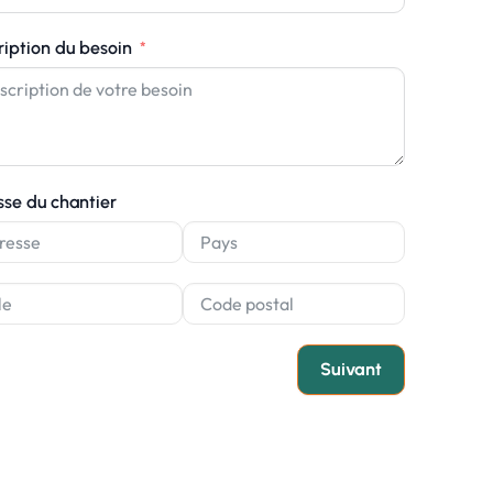
ription du besoin
sse du chantier
Suivant