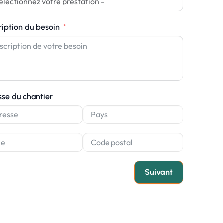
ription du besoin
sse du chantier
Suivant