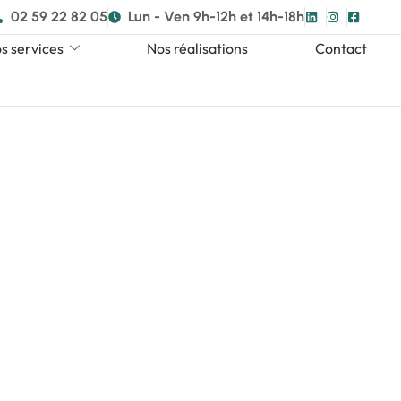
02 59 22 82 05
Lun - Ven 9h-12h et 14h-18h
s services
Nos réalisations
Contact