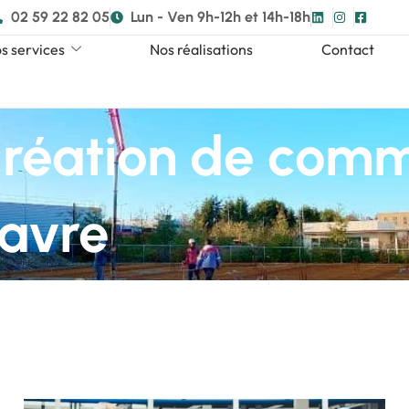
02 59 22 82 05
Lun - Ven 9h-12h et 14h-18h
s services
Nos réalisations
Contact
création de comm
Havre