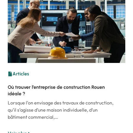
Articles
Où trouver l’entreprise de construction Rouen
idéale ?
Lorsque l’on envisage des travaux de construction,
qu’il s’agisse d’une maison individuelle, d’un
bâtiment commercial,…