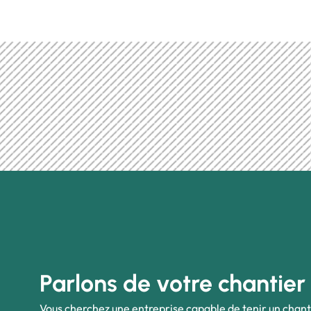
Parlons de votre chantier
Vous cherchez une entreprise capable de tenir un chant