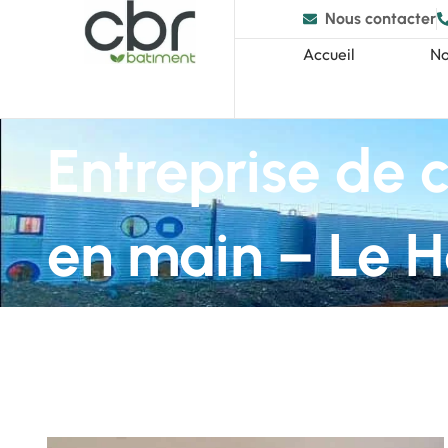
Nous contacter
Accueil
No
Entreprise de 
en main – Le 