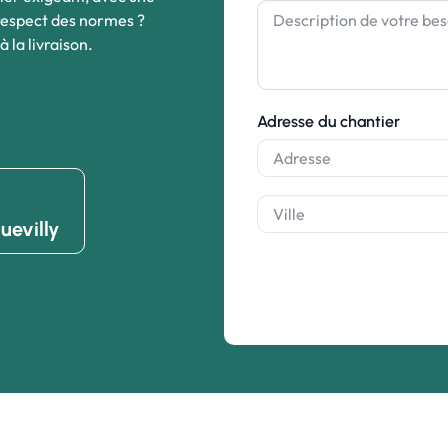
 respect des normes ?
la livraison.
Adresse du chantier
uevilly