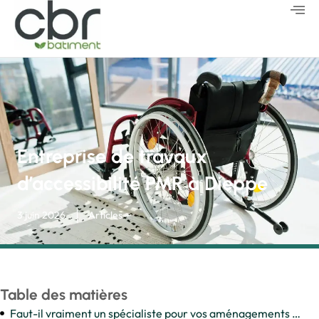
Entreprise de travaux
d’accessibilité PMR à Dieppe
3 juin 2026
Articles
Table des matières
Faut-il vraiment un spécialiste pour vos aménagements PMR en bord de mer ?