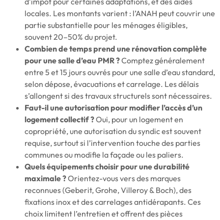
d’impôt pour certaines adaptations, et des aides
locales. Les montants varient : l’ANAH peut couvrir une
partie substantielle pour les ménages éligibles,
souvent 20–50% du projet.
Combien de temps prend une rénovation complète
pour une salle d’eau PMR ?
Comptez généralement
entre 5 et 15 jours ouvrés pour une salle d’eau standard,
selon dépose, évacuations et carrelage. Les délais
s’allongent si des travaux structurels sont nécessaires.
Faut-il une autorisation pour modifier l’accès d’un
logement collectif ?
Oui, pour un logement en
copropriété, une autorisation du syndic est souvent
requise, surtout si l’intervention touche des parties
communes ou modifie la façade ou les paliers.
Quels équipements choisir pour une durabilité
maximale ?
Orientez-vous vers des marques
reconnues (Geberit, Grohe, Villeroy & Boch), des
fixations inox et des carrelages antidérapants. Ces
choix limitent l’entretien et offrent des pièces