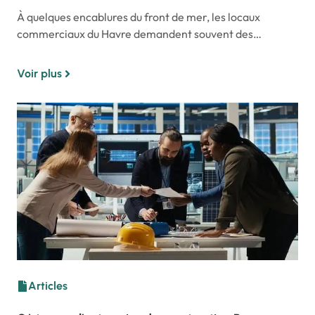
À quelques encablures du front de mer, les locaux
commerciaux du Havre demandent souvent des…
Voir plus
Articles