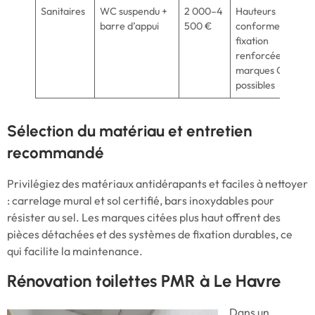
Sanitaires
WC suspendu +
2 000–4
Hauteurs
barre d’appui
500 €
conformes,
fixation
renforcée,
marques Geberit
possibles
Sélection du matériau et entretien
recommandé
Privilégiez des matériaux antidérapants et faciles à nettoyer
: carrelage mural et sol certifié, bars inoxydables pour
résister au sel. Les marques citées plus haut offrent des
pièces détachées et des systèmes de fixation durables, ce
qui facilite la maintenance.
Rénovation toilettes PMR à Le Havre
Dans un