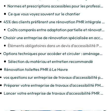
Normes et prescriptions accessibles pour les professionnels du bâtiment
Ce que vous voyez souvent sur le chantier
45% des clients préfèrent une rénovation PMR intégrale plutôt que partielle
Coûts comparés entre adaptation partielle et rénovation totale logement
Choisir une entreprise de rénovation spécialisée en accessibilité PMR : checklist terrain
Éléments obligatoires dans un devis d’accessibilité PMR détaillé
Options techniques pour accéder et circuler : aménagements courants et leurs caractéristiques
Sélection du matériau et entretien recommandé
Rénovation toilettes PMR à Le Havre
vos questions sur entreprise de travaux d’accessibilité pmr et aides financières
Préparer votre entreprise de travaux d’accessibilité PMR à Dieppe
Lancer votre entreprise de travaux d’accessibilité PMR à Dieppe