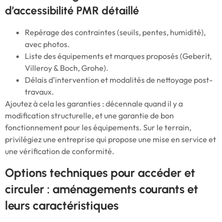
d’accessibilité PMR détaillé
Repérage des contraintes (seuils, pentes, humidité),
avec photos.
Liste des équipements et marques proposés (Geberit,
Villeroy & Boch, Grohe).
Délais d’intervention et modalités de nettoyage post-
travaux.
Ajoutez à cela les garanties : décennale quand il y a
modification structurelle, et une garantie de bon
fonctionnement pour les équipements. Sur le terrain,
privilégiez une entreprise qui propose une mise en service et
une vérification de conformité.
Options techniques pour accéder et
circuler : aménagements courants et
leurs caractéristiques