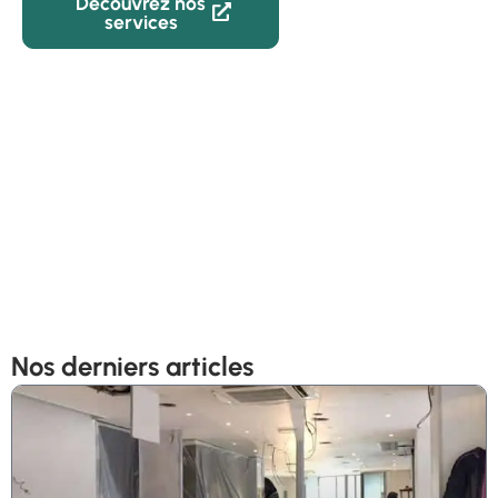
Découvrez nos
02 59 22
services
82 05
Nos derniers articles