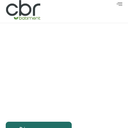
CBR Batiment
Entreprise de construction
d’hôtels à Dieppe