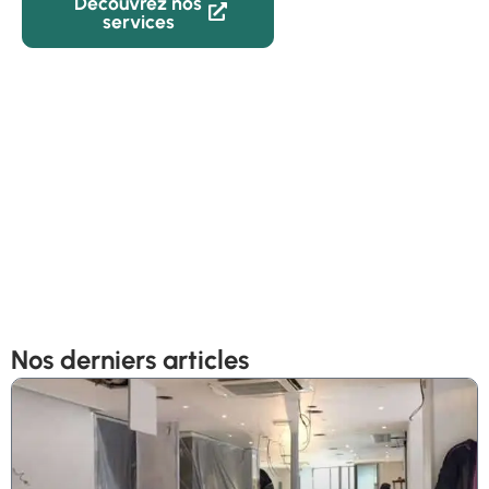
Découvrez nos
02 59 22
services
82 05
Nos derniers articles