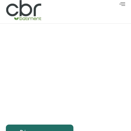
CBR Batiment
Entreprise de couverture de
bâtiments industriels à Dieppe