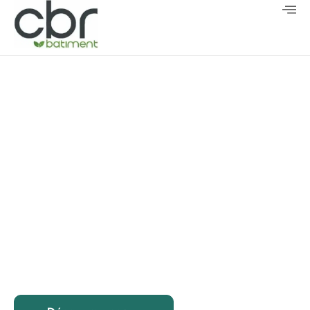
CBR Batiment
Entreprise de rénovation de
locaux commerciaux à Dieppe