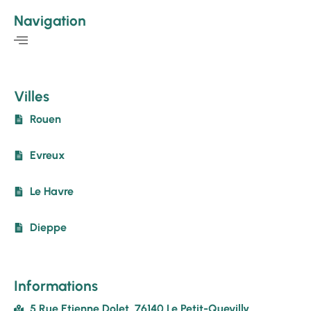
Navigation
Villes
Rouen
Evreux
Le Havre
Dieppe
Informations
5 Rue Etienne Dolet, 76140 Le Petit-Quevilly