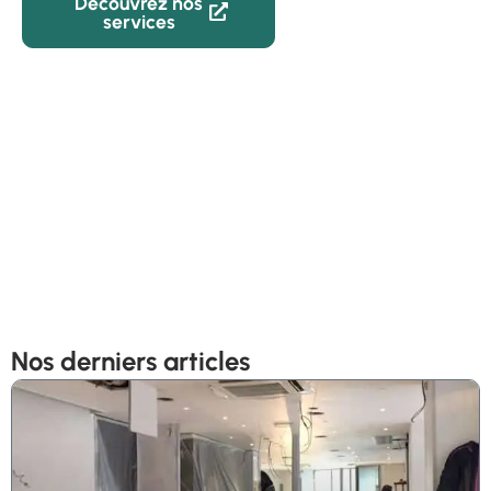
Découvrez nos
02 59 22
services
82 05
Nos derniers articles