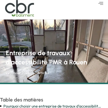
Entreprise de travaux
d’accessibilité PMR à Rouen
22 janvier 2026
Articles
Table des matières
Pourquoi choisir une entreprise de travaux d’accessibilité PMR à Rouen ?