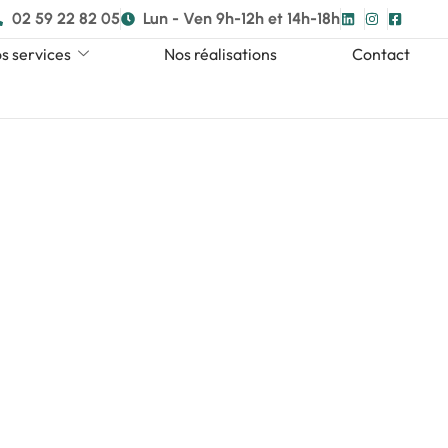
02 59 22 82 05
Lun - Ven 9h-12h et 14h-18h
s services
Nos réalisations
Contact