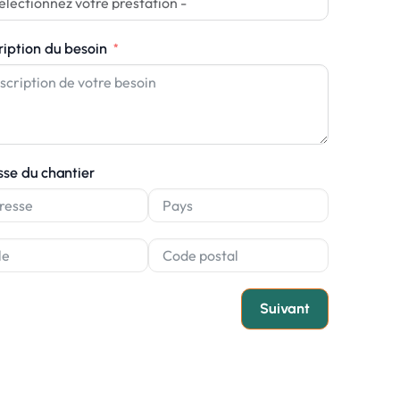
ription du besoin
sse du chantier
Suivant