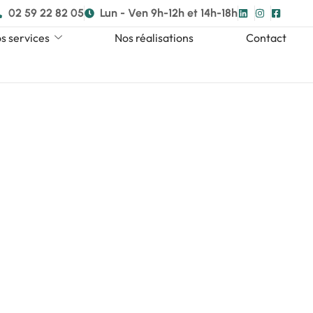
02 59 22 82 05
Lun - Ven 9h-12h et 14h-18h
s services
Nos réalisations
Contact