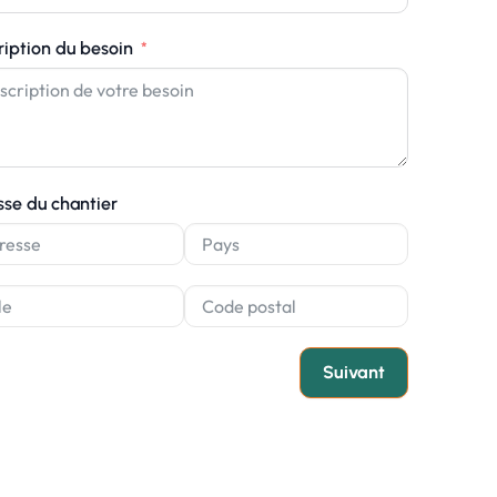
ription du besoin
sse du chantier
Suivant