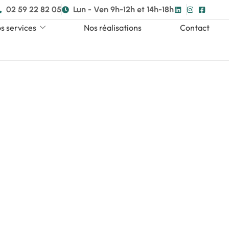
02 59 22 82 05
Lun - Ven 9h-12h et 14h-18h
s services
Nos réalisations
Contact