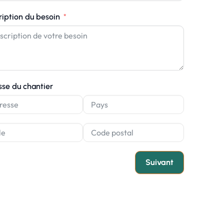
ription du besoin
sse du chantier
Suivant